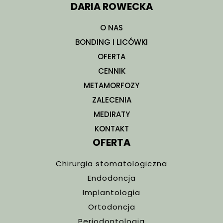
DARIA ROWECKA
O NAS
BONDING I LICÓWKI
OFERTA
CENNIK
METAMORFOZY
ZALECENIA
MEDIRATY
KONTAKT
OFERTA
Chirurgia stomatologiczna
Endodoncja
Implantologia
Ortodoncja
Periodontologia