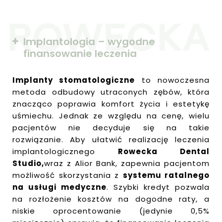
Implantologia – wygodne
finansowanie leczenia
Implanty stomatologiczne
to nowoczesna
metoda odbudowy utraconych zębów, która
znacząco poprawia komfort życia i estetykę
uśmiechu. Jednak ze względu na cenę, wielu
pacjentów nie decyduje się na takie
rozwiązanie. Aby ułatwić realizację leczenia
implantologicznego
Rowecka Dental
Studio,
wraz z Alior Bank, zapewnia pacjentom
możliwość skorzystania z
systemu ratalnego
na usługi medyczne
. Szybki kredyt pozwala
na rozłożenie kosztów na dogodne raty, a
niskie oprocentowanie (jedynie 0,5%