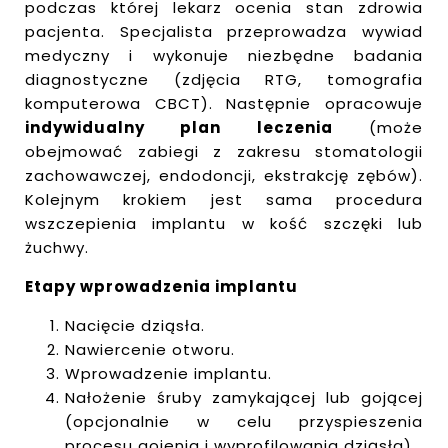
podczas której lekarz ocenia stan zdrowia
pacjenta. Specjalista przeprowadza wywiad
medyczny i wykonuje niezbędne badania
diagnostyczne (zdjęcia RTG, tomografia
komputerowa CBCT). Następnie opracowuje
indywidualny plan leczenia
(może
obejmować zabiegi z zakresu stomatologii
zachowawczej, endodoncji, ekstrakcję zębów).
Kolejnym krokiem jest sama procedura
wszczepienia implantu w kość szczęki lub
żuchwy.
Etapy wprowadzenia implantu
Nacięcie dziąsła.
Nawiercenie otworu.
Wprowadzenie implantu.
Nałożenie śruby zamykającej lub gojącej
(opcjonalnie w celu przyspieszenia
procesu gojenia i wyprofilowania dziąsła).