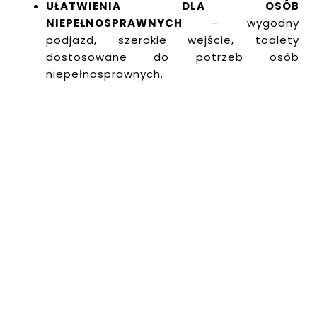
UŁATWIENIA DLA OSÓB
NIEPEŁNOSPRAWNYCH
– wygodny
podjazd, szerokie wejście, toalety
dostosowane do potrzeb osób
niepełnosprawnych.