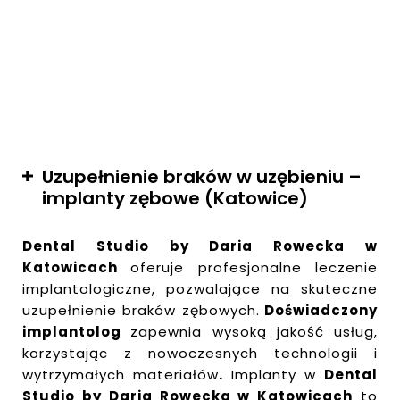
Uzupełnienie braków w uzębieniu –
implanty zębowe (Katowice)
Dental Studio by Daria Rowecka w
Katowicach
oferuje profesjonalne leczenie
implantologiczne, pozwalające na skuteczne
uzupełnienie braków zębowych.
Doświadczony
implantolog
zapewnia wysoką jakość usług,
korzystając z nowoczesnych technologii i
wytrzymałych materiałów
.
Implanty w
Dental
Studio by Daria Rowecka w Katowicach
to