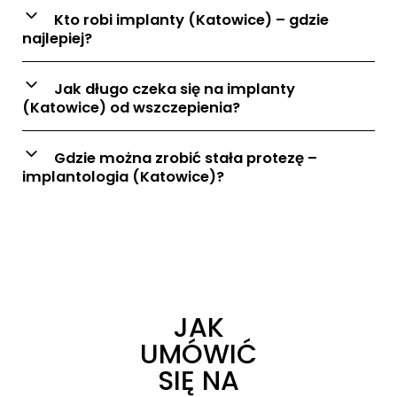
Kto robi implanty (Katowice) – gdzie
najlepiej?
Jak długo czeka się na implanty
(Katowice) od wszczepienia?
Gdzie można zrobić stała protezę –
implantologia (Katowice)?
JAK
UMÓWIĆ
SIĘ NA