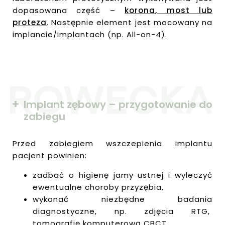
dopasowana część –
korona, most lub
proteza
. Następnie element jest mocowany na
implancie/implantach (np. All-on-4).
Implant zębowy – przygotowanie do
zabiegu
Przed zabiegiem wszczepienia implantu
pacjent powinien:
zadbać o higienę jamy ustnej i wyleczyć
ewentualne choroby przyzębia,
wykonać niezbędne badania
diagnostyczne, np. zdjęcia RTG,
tomografię komputerową CBCT,