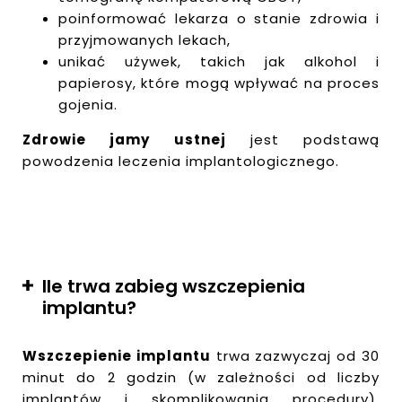
poinformować lekarza o stanie zdrowia i
przyjmowanych lekach,
unikać używek, takich jak alkohol i
papierosy, które mogą wpływać na proces
gojenia.
Zdrowie jamy ustnej
jest podstawą
powodzenia leczenia implantologicznego.
Ile trwa zabieg wszczepienia
implantu?
Wszczepienie implantu
trwa zazwyczaj od 30
minut do 2 godzin (w zależności od liczby
implantów i skomplikowania procedury).