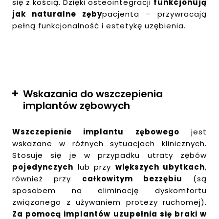
się z kością. Dzięki osteointegracji
funkcjonują
jak naturalne zęby
pacjenta – przywracają
pełną funkcjonalność i estetykę uzębienia.
Wskazania do wszczepienia
implantów zębowych
Wszczepienie implantu zębowego
jest
wskazane w różnych sytuacjach klinicznych.
Stosuje się je w przypadku utraty zębów
pojedynczych
lub przy
większych ubytkach
,
również przy
całkowitym bezzębiu
(są
sposobem na eliminację dyskomfortu
związanego z używaniem protezy ruchomej).
Za pomocą implantów uzupełnia się braki w