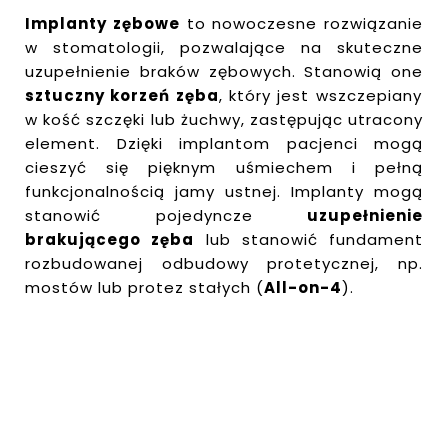
Implanty zębowe
to nowoczesne rozwiązanie
w stomatologii, pozwalające na skuteczne
uzupełnienie braków zębowych. Stanowią one
sztuczny korzeń zęba
, który jest wszczepiany
w kość szczęki lub żuchwy, zastępując utracony
element. Dzięki implantom pacjenci mogą
cieszyć się pięknym uśmiechem i pełną
funkcjonalnością jamy ustnej. Implanty mogą
stanowić pojedyncze
uzupełnienie
brakującego zęba
lub stanowić fundament
rozbudowanej odbudowy protetycznej, np.
mostów lub protez stałych (
All-on-4
).