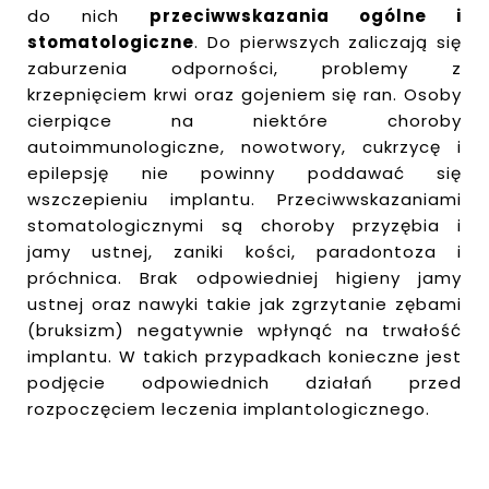
do nich
przeciwwskazania ogólne i
stomatologiczne
. Do pierwszych zaliczają się
zaburzenia odporności, problemy z
krzepnięciem krwi oraz gojeniem się ran. Osoby
cierpiące na niektóre choroby
autoimmunologiczne, nowotwory, cukrzycę i
epilepsję nie powinny poddawać się
wszczepieniu implantu. Przeciwwskazaniami
stomatologicznymi są choroby przyzębia i
jamy ustnej, zaniki kości, paradontoza i
próchnica. Brak odpowiedniej higieny jamy
ustnej oraz nawyki takie jak zgrzytanie zębami
(bruksizm) negatywnie wpłynąć na trwałość
implantu. W takich przypadkach konieczne jest
podjęcie odpowiednich działań przed
rozpoczęciem leczenia implantologicznego.