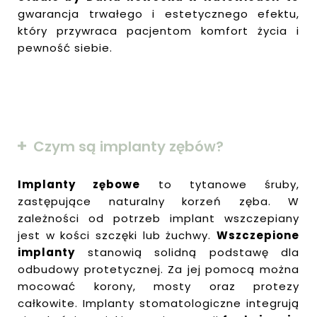
gwarancja trwałego i estetycznego efektu,
który przywraca pacjentom komfort życia i
pewność siebie.
Czym są implanty zębów?
Implanty zębowe
to tytanowe śruby,
zastępujące naturalny korzeń zęba. W
zależności od potrzeb implant wszczepiany
jest w kości szczęki lub żuchwy.
Wszczepione
implanty
stanowią solidną podstawę dla
odbudowy protetycznej. Za jej pomocą można
mocować korony, mosty oraz protezy
całkowite. Implanty stomatologiczne integrują