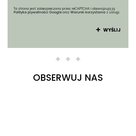
Ta strona jest zabezpieczona przez reCAPTCHA i obowiązują ją
Polityka prywatności Google
oraz
Warunki korzystania
z usługi.
WYŚLIJ
OBSERWUJ NAS