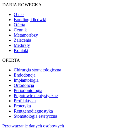
DARIA ROWECKA
O nas
Bonding i licówki
Oferta
Cennik
Metamorfozy
Zalecenia
Mediraty
Kontakt
OFERTA
Chirurgia stomatologiczna
Endodoncja
Implantologia
Ortodoncja
Periodontologia
Pogotowie dentystyczne
Profilaktyka
Protetyka
Rentgenodiagnostyka
Stomatologia estetyczna
Przetwarzanie danych osobowych