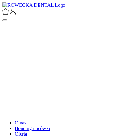
O nas
Bonding i licówki
Oferta