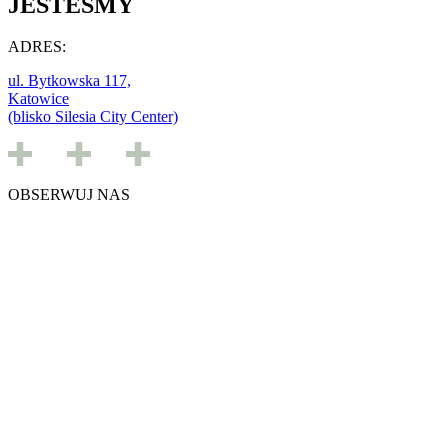
JESTEŚMY
ADRES:
ul. Bytkowska 117,
Katowice
(blisko Silesia City Center)
OBSERWUJ NAS