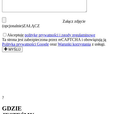
Załącz zdjęcie
(opcjonalnie)
ZAŁĄCZ
Akceptuję
politykę prywatności i zgody regulaminowe
Ta strona jest zabezpieczona przez reCAPTCHA i obowiązują ją
Polityka prywatności Google
oraz
Warunki korzystania
z usługi.
WYŚLIJ
?
GDZIE