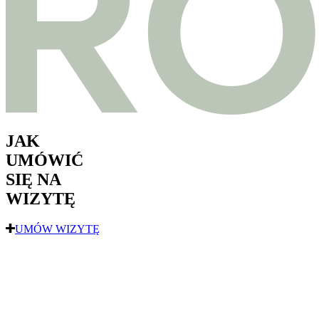
JAK
UMÓWIĆ
SIĘ NA
WIZYTĘ
UMÓW WIZYTĘ