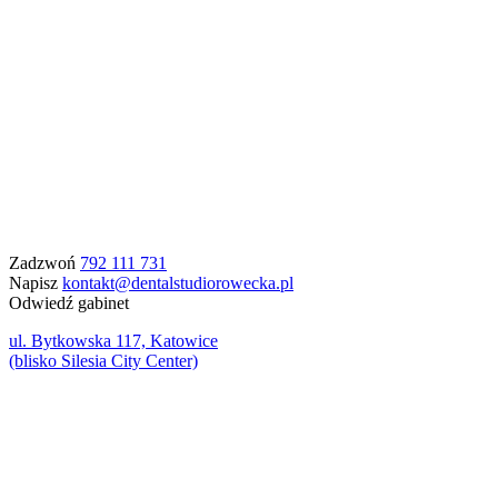
Zadzwoń
792 111 731
Napisz
kontakt@dentalstudiorowecka.pl
Odwiedź gabinet
ul. Bytkowska 117, Katowice
(blisko Silesia City Center)