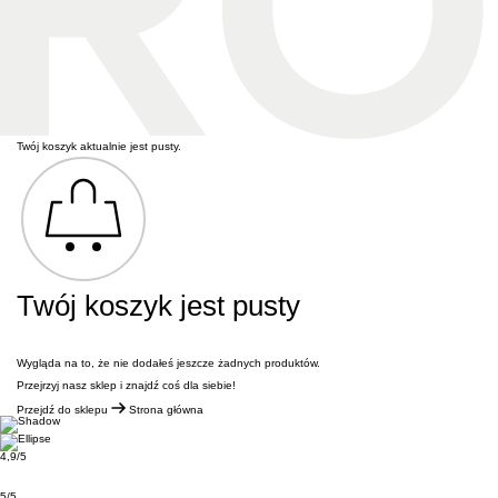
Twój koszyk aktualnie jest pusty.
Twój koszyk jest pusty
Wygląda na to, że nie dodałeś jeszcze żadnych produktów.
Przejrzyj nasz sklep i znajdź coś dla siebie!
Przejdź do sklepu
Strona główna
4,9/5
5/5