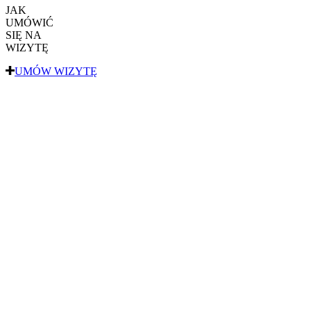
JAK
UMÓWIĆ
SIĘ NA
WIZYTĘ
UMÓW WIZYTĘ