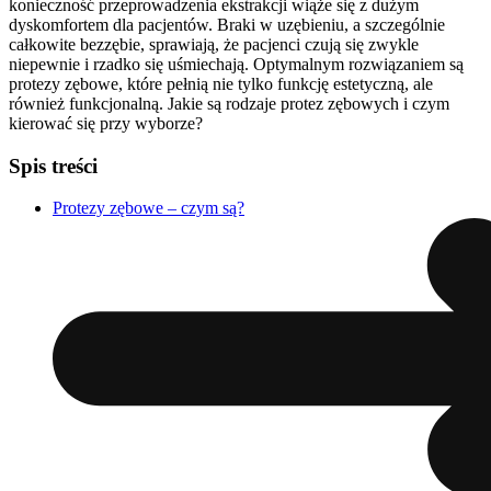
konieczność przeprowadzenia ekstrakcji wiąże się z dużym
dyskomfortem dla pacjentów. Braki w uzębieniu, a szczególnie
całkowite bezzębie, sprawiają, że pacjenci czują się zwykle
niepewnie i rzadko się uśmiechają. Optymalnym rozwiązaniem są
protezy zębowe, które pełnią nie tylko funkcję estetyczną, ale
również funkcjonalną. Jakie są rodzaje protez zębowych i czym
kierować się przy wyborze?
Spis treści
Protezy zębowe – czym są?