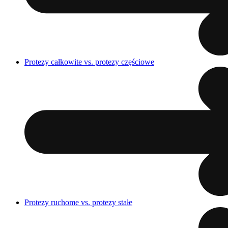
Protezy całkowite vs. protezy częściowe
Protezy ruchome vs. protezy stałe