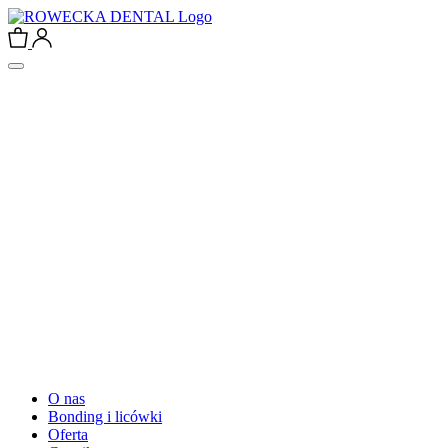
O nas
Bonding i licówki
Oferta