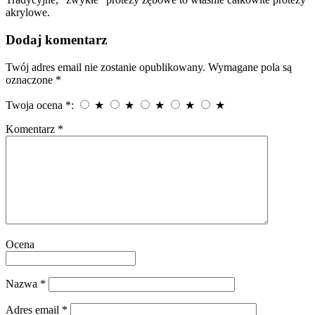
akrylowe.
Dodaj komentarz
Twój adres email nie zostanie opublikowany.
Wymagane pola są
oznaczone
*
Twoja ocena *:
★
★
★
★
★
Komentarz
*
Ocena
Nazwa
*
Adres email
*