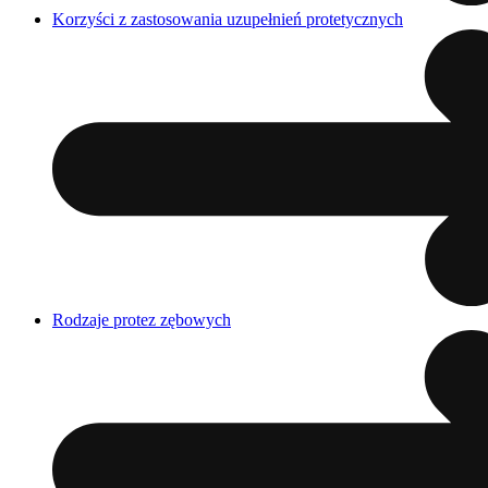
Korzyści z zastosowania uzupełnień protetycznych
Rodzaje protez zębowych