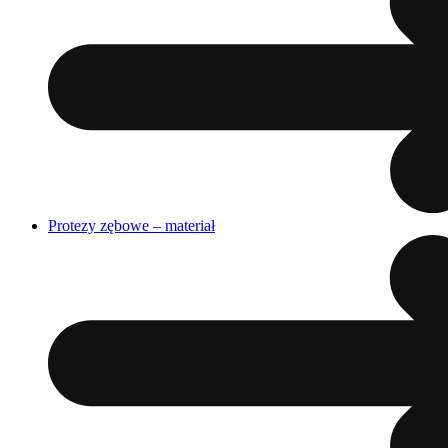
Protezy zębowe – materiał