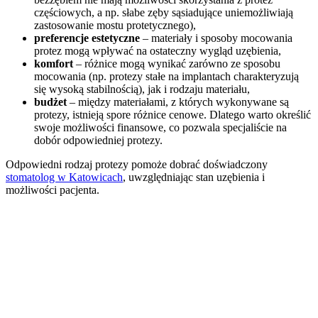
częściowych, a np. słabe zęby sąsiadujące uniemożliwiają
zastosowanie mostu protetycznego),
preferencje estetyczne
– materiały i sposoby mocowania
protez mogą wpływać na ostateczny wygląd uzębienia,
komfort
– różnice mogą wynikać zarówno ze sposobu
mocowania (np. protezy stałe na implantach charakteryzują
się wysoką stabilnością), jak i rodzaju materiału,
budżet
– między materiałami, z których wykonywane są
protezy, istnieją spore różnice cenowe. Dlatego warto określić
swoje możliwości finansowe, co pozwala specjaliście na
dobór odpowiedniej protezy.
Odpowiedni rodzaj protezy pomoże dobrać doświadczony
stomatolog w Katowicach
, uwzględniając stan uzębienia i
możliwości pacjenta.