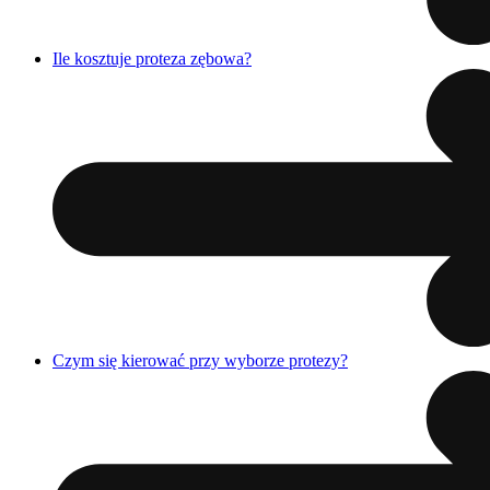
Ile kosztuje proteza zębowa?
Czym się kierować przy wyborze protezy?