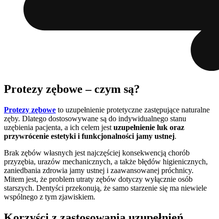
Protezy zębowe – czym są?
Protezy zębowe
to uzupełnienie protetyczne zastępujące naturalne
zęby. Dlatego dostosowywane są do indywidualnego stanu
uzębienia pacjenta, a ich celem jest
uzupełnienie luk oraz
przywrócenie estetyki i funkcjonalności jamy ustnej
.
Brak zębów własnych jest najczęściej konsekwencją chorób
przyzębia, urazów mechanicznych, a także błędów higienicznych,
zaniedbania zdrowia jamy ustnej i zaawansowanej próchnicy.
Mitem jest, że problem utraty zębów dotyczy wyłącznie osób
starszych. Dentyści przekonują, że samo starzenie się ma niewiele
wspólnego z tym zjawiskiem.
Korzyści z zastosowania uzupełnień