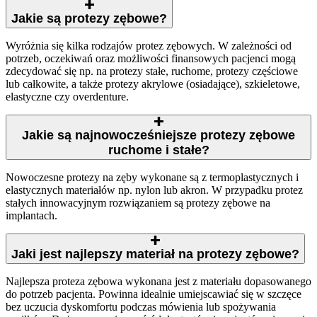
Jakie są protezy zębowe?
Wyróżnia się kilka rodzajów protez zębowych. W zależności od
potrzeb, oczekiwań oraz możliwości finansowych pacjenci mogą
zdecydować się np. na protezy stałe, ruchome, protezy częściowe
lub całkowite, a także protezy akrylowe (osiadające), szkieletowe,
elastyczne czy overdenture.
Jakie są najnowocześniejsze protezy zębowe
ruchome i stałe?
Nowoczesne protezy na zęby wykonane są z termoplastycznych i
elastycznych materiałów np. nylon lub akron. W przypadku protez
stałych innowacyjnym rozwiązaniem są protezy zębowe na
implantach.
Jaki jest najlepszy materiał na protezy zębowe?
Najlepsza proteza zębowa wykonana jest z materiału dopasowanego
do potrzeb pacjenta. Powinna idealnie umiejscawiać się w szczęce
bez uczucia dyskomfortu podczas mówienia lub spożywania