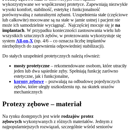
wykorzystywane we współczesnej protetyce. Zapewniają niezwykle
wysoki komfort, stabilność, estetykę i funkcjonalność
porównywalną z naturalnymi zębami. Uzupełnienia stałe (częściowe
lub całkowite) mocowane są na stałe w jamie ustnej i pacjent nie
może ich samodzielnie wyciągnąć. Najczęściej mocuje się je
na
implantach
. W przypadku konieczności zastosowania wielu lub
wszystkich sztucznych zębów, w protezowaniu wykorzystuje się
system
All-on-X
(np. 4/6 – co oznacza liczbę implantów
niezbędnych do zapewnienia odpowiedniej stabilizacji).
Do stałych uzupełnień protetycznych należą również:
mosty protetyczne
– rekomendowane osobom, które utraciły
jeden lub dwa sąsiednie zęby. Spełniają funkcję zarówno
estetyczne, jak i funkcjonalne,
korony zębowe
– pozwalają na odbudowę pojedynczych
zębów, które uległy uszkodzeniu np. na skutek urazów
mechanicznych
Protezy zębowe – materiał
Na rynku dostępnych jest wiele
rodzajów protez
zębowych
wykonywanych z różnych materiałów. Jednym z
najpopularniejszych rozwiązań, szczególnie wśród seniorów