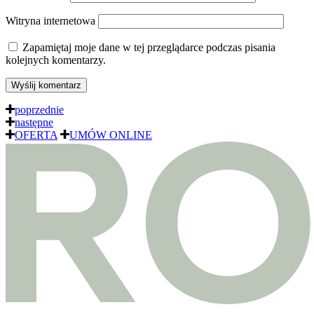
Witryna internetowa
Zapamiętaj moje dane w tej przeglądarce podczas pisania
kolejnych komentarzy.
poprzednie
następne
OFERTA
UMÓW ONLINE