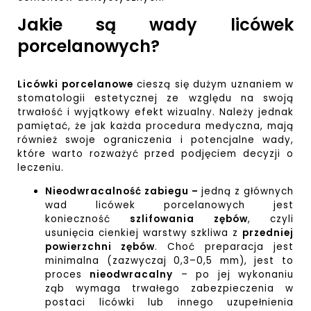
Jakie są wady licówek
porcelanowych?
Licówki porcelanowe
cieszą się dużym uznaniem w
stomatologii estetycznej ze względu na swoją
trwałość i wyjątkowy efekt wizualny. Należy jednak
pamiętać, że jak każda procedura medyczna, mają
również swoje ograniczenia i potencjalne wady,
które warto rozważyć przed podjęciem decyzji o
leczeniu.
Nieodwracalność zabiegu –
jedną z głównych
wad licówek porcelanowych jest
konieczność
szlifowania zębów
, czyli
usunięcia cienkiej warstwy szkliwa z
przedniej
powierzchni zębów
. Choć preparacja jest
minimalna (zazwyczaj 0,3–0,5 mm), jest to
proces
nieodwracalny
– po jej wykonaniu
ząb wymaga trwałego zabezpieczenia w
postaci licówki lub innego uzupełnienia