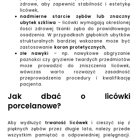
zdrowe, aby zapewnić stabilność i estetykę
licówek,
nadmierne starcie zębów lub znaczny
ubytek szkliwa
– licówki wymagają określonej
ilości zdrowej tkanki zęba do prawidłowego
osadzenia. W przypadkach głębokich ubytków
strukturalnych bardziej wskazane może być
zastosowanie
koron protetycznych
,
złe nawyki
– np. nawykowe obgryzanie
paznokci czy gryzienie twardych przedmiotów
może prowadzić do zniszczenia licówek,
wówczas warto rozważyć zasadność
przeprowadzenia procedury i kwalifikację
pacjenta.
Jak dbać o licówki
porcelanowe?
Aby wydłużyć
trwałość licówek
i cieszyć się z
pięknych zębów przez długie lata, należy przede
wszystkim pamiętać o odpowiedniej pielęgnacji.