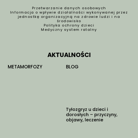
Przetwarzanie danych osobowych
Informacja o wpływie działalności wykonywanej przez
jednostkę organizacyjną na zdrowie ludzi i na
środowisko
Polityka ochrony dzieci
Medyczny system ratalny
AKTUALNOŚCI
METAMORFOZY
BLOG
Tyłozgryz u dzieci i
dorosłych – przyczyny,
objawy, leczenie