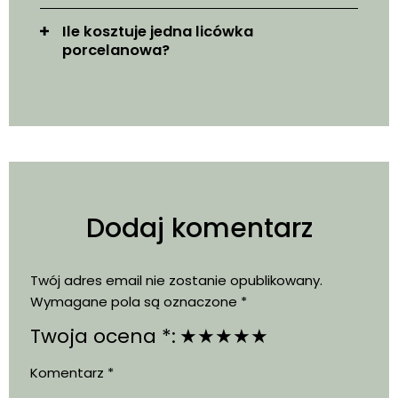
Ile kosztuje jedna licówka
porcelanowa?
Dodaj komentarz
Twój adres email nie zostanie opublikowany.
Wymagane pola są oznaczone
*
Twoja ocena *:
★
★
★
★
★
Komentarz
*