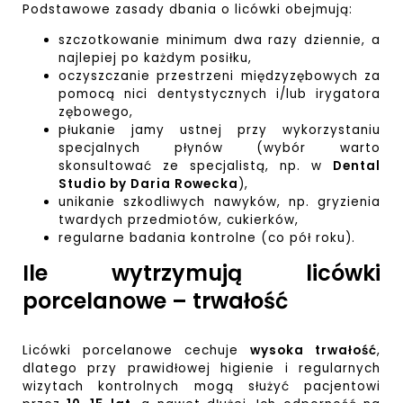
Podstawowe zasady dbania o licówki obejmują:
szczotkowanie minimum dwa razy dziennie, a
najlepiej po każdym posiłku,
oczyszczanie przestrzeni międzyzębowych za
pomocą nici dentystycznych i/lub irygatora
zębowego,
płukanie jamy ustnej przy wykorzystaniu
specjalnych płynów (wybór warto
skonsultować ze specjalistą, np. w
Dental
Studio by Daria Rowecka
),
unikanie szkodliwych nawyków, np. gryzienia
twardych przedmiotów, cukierków,
regularne badania kontrolne (co pół roku).
Ile wytrzymują licówki
porcelanowe – trwałość
Licówki porcelanowe cechuje
wysoka trwałość
,
dlatego przy prawidłowej higienie i regularnych
wizytach kontrolnych mogą służyć pacjentowi