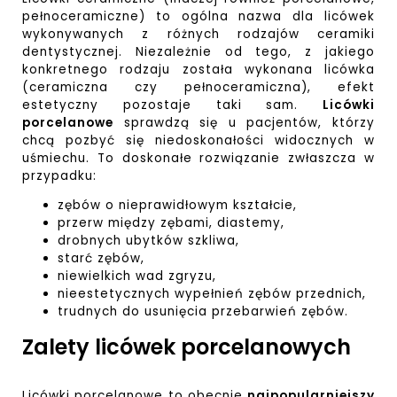
pełnoceramiczne) to ogólna nazwa dla licówek
wykonywanych z różnych rodzajów ceramiki
dentystycznej. Niezależnie od tego, z jakiego
konkretnego rodzaju została wykonana licówka
(ceramiczna czy pełnoceramiczna), efekt
estetyczny pozostaje taki sam.
Licówki
porcelanowe
sprawdzą się u pacjentów, którzy
chcą pozbyć się niedoskonałości widocznych w
uśmiechu. To doskonałe rozwiązanie zwłaszcza w
przypadku:
zębów o nieprawidłowym kształcie,
przerw między zębami, diastemy,
drobnych ubytków szkliwa,
starć zębów,
niewielkich wad zgryzu,
nieestetycznych wypełnień zębów przednich,
trudnych do usunięcia przebarwień zębów.
Zalety licówek porcelanowych
Licówki porcelanowe to obecnie
najpopularniejszy