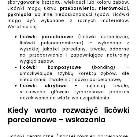
skorygowanie kształtu, wielkości lub koloru zębów.
Licówki mogą ukryć
przebarwienia, nierówności,
pęknięcia
lub inne niedoskonałości zębów. Licówki
mogą być wykonane z różnych materiałów.
Wyróżnia się:
licówki porcelanowe
(licówki ceramiczne,
licówki pełnoceramiczne) – wykonane z
wysokiej jakości porcelany, trwałe, odporne
na przebarwienia i zapewniające naturalny
wygląd zębów,
licówki kompozytowe
(
bonding
) –
umożliwiające szybką korektę zębów, ale
nieco mniej trwałe niż licówki porcelanowe,
licówki akrylowe
– najmniej trwałe,
stosowane głównie tymczasowo podczas
oczekiwania na właściwe uzupełnienia.
Kiedy warto rozważyć licówki
porcelanowe – wskazania
Licówki ceramiczne (inaczej również porcelanowe,