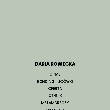
DARIA ROWECKA
O NAS
BONDING I LICÓWKI
OFERTA
CENNIK
METAMORFOZY
ZALECENIA