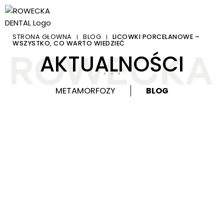
STRONA GŁÓWNA
BLOG
LICÓWKI PORCELANOWE –
|
|
WSZYSTKO, CO WARTO WIEDZIEĆ
AKTUALNOŚCI
METAMORFOZY
BLOG