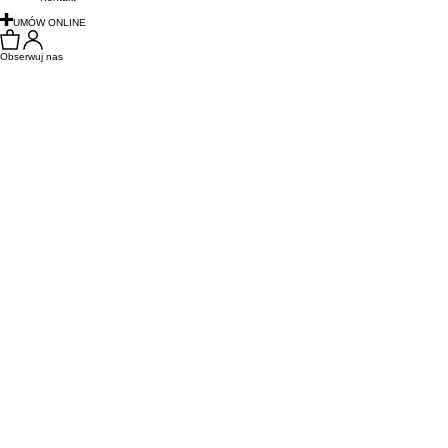
UMÓW ONLINE
Obserwuj nas