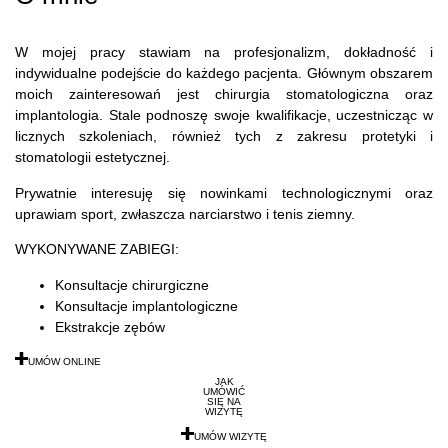
W mojej pracy stawiam na profesjonalizm, dokładność i
indywidualne podejście do każdego pacjenta. Głównym obszarem
moich zainteresowań jest chirurgia stomatologiczna oraz
implantologia. Stale podnoszę swoje kwalifikacje, uczestnicząc w
licznych szkoleniach, również tych z zakresu protetyki i
stomatologii estetycznej.
Prywatnie interesuję się nowinkami technologicznymi oraz
uprawiam sport, zwłaszcza narciarstwo i tenis ziemny.
WYKONYWANE ZABIEGI:
Konsultacje chirurgiczne
Konsultacje implantologiczne
Ekstrakcje zębów
UMÓW ONLINE
JAK
UMÓWIĆ
SIĘ NA
WIZYTĘ
UMÓW WIZYTĘ