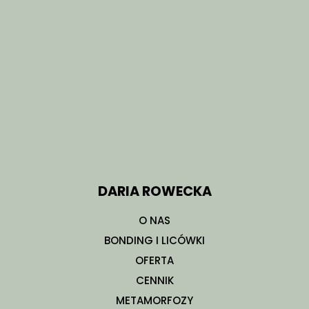
DARIA ROWECKA
O NAS
BONDING I LICÓWKI
OFERTA
CENNIK
METAMORFOZY