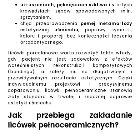
ukruszeniach, pęknięciach szkliwa
i startych
krawędziach zębów spowodowanych m.in.
zgrzytaniem,
chęci przeprowadzenia
pełnej metamorfozy
estetycznej uśmiechu
, poprawy symetrii,
koloru i proporcji bez konieczności leczenia
ortodontycznego.
Licówki porcelanowe warto rozważyć także wtedy,
gdy pacjent nie jest zadowolony z efektów
wcześniejszych rekonstrukcji kompozytowych
(bondingu), a zależy mu na długotrwałym i
przewidywalnym rezultacie estetycznym. Dzięki
indywidualnemu projektowi i precyzyjnemu
dopasowaniu, licówki pełnoceramiczne stanowią
złoty standard w trwałej i znacznej poprawie
estetyki uśmiechu.
Jak przebiega zakładanie
licówek pełnoceramicznych?