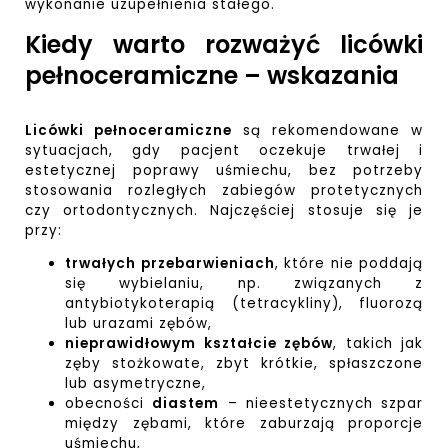
wykonanie uzupełnienia stałego.
Kiedy warto rozważyć licówki
pełnoceramiczne – wskazania
Licówki pełnoceramiczne
są rekomendowane w
sytuacjach, gdy pacjent oczekuje trwałej i
estetycznej poprawy uśmiechu, bez potrzeby
stosowania rozległych zabiegów protetycznych
czy ortodontycznych. Najczęściej stosuje się je
przy:
trwałych przebarwieniach
, które nie poddają
się wybielaniu, np. związanych z
antybiotykoterapią (tetracykliny), fluorozą
lub urazami zębów,
nieprawidłowym kształcie zębów
, takich jak
zęby stożkowate, zbyt krótkie, spłaszczone
lub asymetryczne,
obecności
diastem
– nieestetycznych szpar
między zębami, które zaburzają proporcje
uśmiechu,