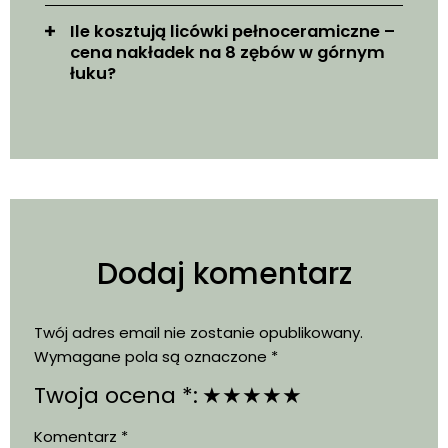
Ile kosztują licówki pełnoceramiczne –
cena nakładek na 8 zębów w górnym
łuku?
Dodaj komentarz
Twój adres email nie zostanie opublikowany.
Wymagane pola są oznaczone
*
Twoja ocena *:
★
★
★
★
★
Komentarz
*