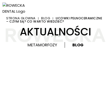
STRONA GŁÓWNA
BLOG
LICÓWKI PEŁNOCERAMICZNE
|
|
– CZYM SĄ? CO WARTO WIEDZIEĆ?
AKTUALNOŚCI
METAMORFOZY
BLOG