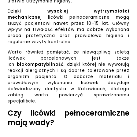
ułatwia utrzymanie higieny.
Dzięki
wysokiej wytrzymałości
mechanicznej
licówki pełnoceramiczne mogą
służyć pacjentowi nawet przez 10–15 lat. Główny
wpływ na trwałość efektów ma dobrze wykonana
praca protetyczna oraz prawidłowa higiena i
regularne wizyty kontrolne.
Warto również pamiętać, że niewątpliwą zaletą
licówek porcelanowych jest także
ich
biokompatybilność
, dzięki której nie wywołują
reakcji alergicznych i są dobrze tolerowane przez
organizm pacjenta. O doborze materiału i
prawidłowym wykonaniu licówek decyduje
doświadczony
dentysta w Katowicach
, dlatego
zabieg warto powierzyć sprawdzonemu
specjaliście.
Czy licówki pełnoceramiczne
mają wady?