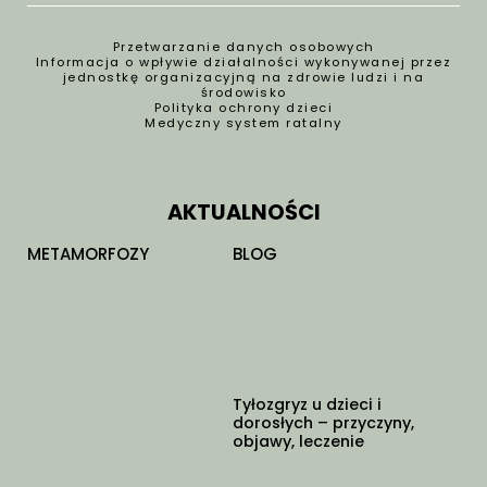
Przetwarzanie danych osobowych
Informacja o wpływie działalności wykonywanej przez
jednostkę organizacyjną na zdrowie ludzi i na
środowisko
Polityka ochrony dzieci
Medyczny system ratalny
AKTUALNOŚCI
METAMORFOZY
BLOG
Tyłozgryz u dzieci i
dorosłych – przyczyny,
objawy, leczenie