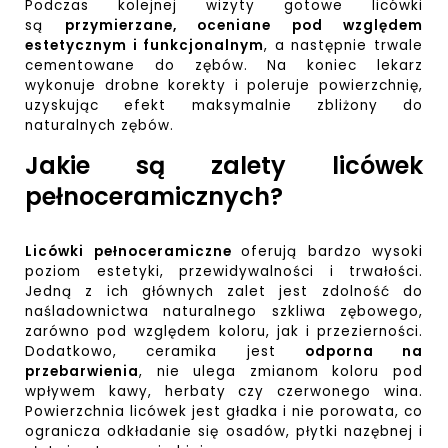
Podczas kolejnej wizyty gotowe licówki
są
przymierzane, oceniane pod względem
estetycznym i funkcjonalnym
, a następnie trwale
cementowane do zębów. Na koniec lekarz
wykonuje drobne korekty i poleruje powierzchnię,
uzyskując efekt maksymalnie zbliżony do
naturalnych zębów.
Jakie są zalety licówek
pełnoceramicznych?
Licówki pełnoceramiczne
oferują bardzo wysoki
poziom estetyki, przewidywalności i trwałości.
Jedną z ich głównych zalet jest zdolność do
naśladownictwa naturalnego szkliwa zębowego,
zarówno pod względem koloru, jak i przezierności.
Dodatkowo, ceramika jest
odporna na
przebarwienia
, nie ulega zmianom koloru pod
wpływem kawy, herbaty czy czerwonego wina.
Powierzchnia
licówek
jest gładka i nie porowata, co
ogranicza odkładanie się osadów, płytki nazębnej i