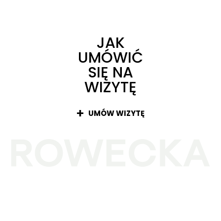
JAK
UMÓWIĆ
SIĘ NA
WIZYTĘ
UMÓW WIZYTĘ