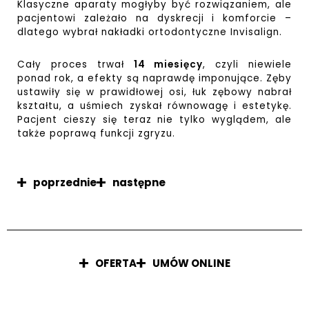
Klasyczne aparaty mogłyby być rozwiązaniem, ale
pacjentowi zależało na dyskrecji i komforcie –
dlatego wybrał nakładki ortodontyczne Invisalign.
Cały proces trwał
14 miesięcy
, czyli niewiele
ponad rok, a efekty są naprawdę imponujące. Zęby
ustawiły się w prawidłowej osi, łuk zębowy nabrał
kształtu, a uśmiech zyskał równowagę i estetykę.
Pacjent cieszy się teraz nie tylko wyglądem, ale
także poprawą funkcji zgryzu.
poprzednie
następne
OFERTA
UMÓW ONLINE