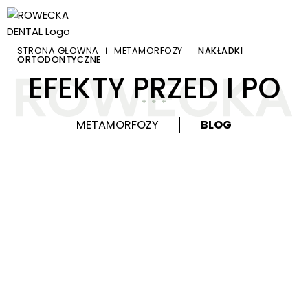
STRONA GŁÓWNA
METAMORFOZY
NAKŁADKI
|
|
ORTODONTYCZNE
EFEKTY PRZED I PO
METAMORFOZY
BLOG