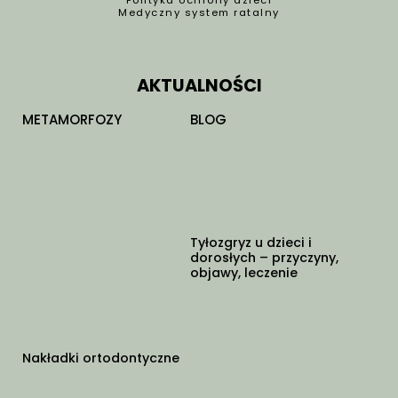
Polityka ochrony dzieci
Medyczny system ratalny
AKTUALNOŚCI
METAMORFOZY
BLOG
Tyłozgryz u dzieci i
dorosłych – przyczyny,
objawy, leczenie
Nakładki ortodontyczne