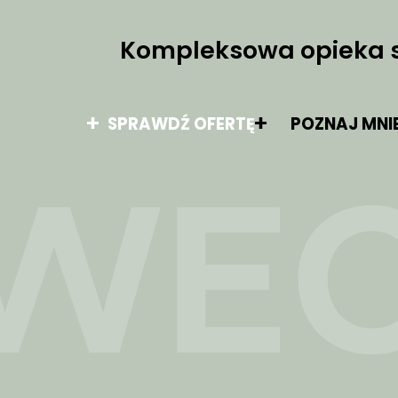
Kompleksowa opieka 
SPRAWDŹ OFERTĘ
POZNAJ MNI