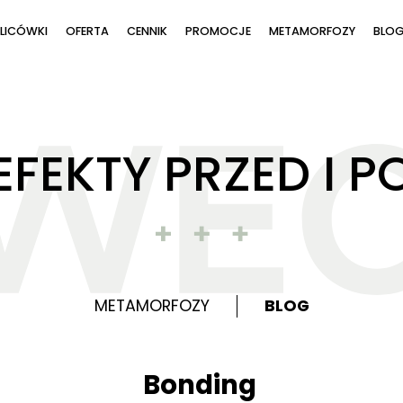
 LICÓWKI
OFERTA
CENNIK
PROMOCJE
METAMORFOZY
BLO
EFEKTY PRZED I P
METAMORFOZY
BLOG
Bonding