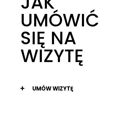
JAK
UMÓWIĆ
SIĘ NA
WIZYTĘ
UMÓW WIZYTĘ