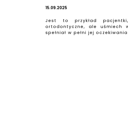
15.09.2025
Jest to przykład pacjentk
ortodontyczne, ale uśmiech 
spełniał w pełni jej oczekiwa