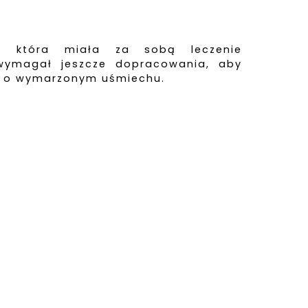
i, która miała za sobą leczenie
wymagał jeszcze dopracowania, aby
nia o wymarzonym uśmiechu.