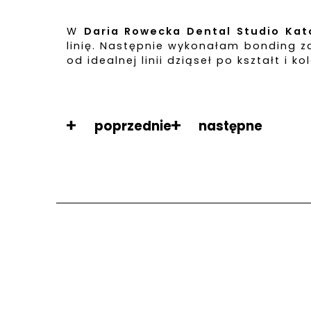
W
Daria Rowecka Dental Studio Kat
linię. Następnie wykonałam bonding z
od idealnej linii dziąseł po kształt i k
poprzednie
następne