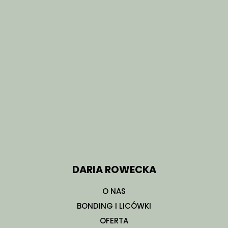
DARIA ROWECKA
O NAS
BONDING I LICÓWKI
OFERTA