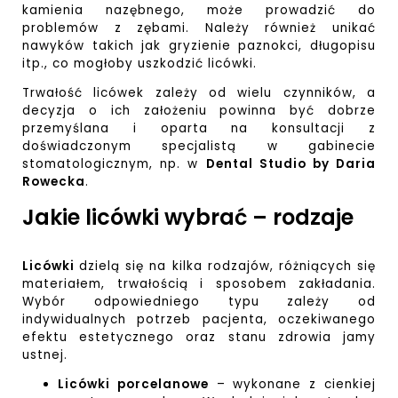
kamienia nazębnego, może prowadzić do
problemów z zębami. Należy również unikać
nawyków takich jak gryzienie paznokci, długopisu
itp., co mogłoby uszkodzić licówki.
Trwałość licówek zależy od wielu czynników, a
decyzja o ich założeniu powinna być dobrze
przemyślana i oparta na konsultacji z
doświadczonym specjalistą w gabinecie
stomatologicznym, np. w
Dental Studio by Daria
Rowecka
.
Jakie licówki wybrać – rodzaje
Licówki
dzielą się na kilka rodzajów, różniących się
materiałem, trwałością i sposobem zakładania.
Wybór odpowiedniego typu zależy od
indywidualnych potrzeb pacjenta, oczekiwanego
efektu estetycznego oraz stanu zdrowia jamy
ustnej.
Licówki porcelanowe
– wykonane z cienkiej