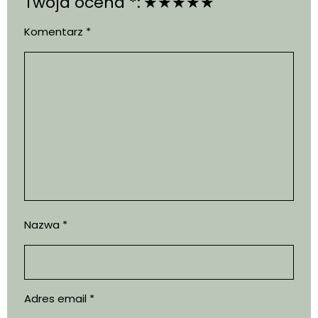
Twoja ocena *:
★
★
★
★
★
Komentarz
*
Nazwa
*
Adres email
*