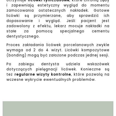
otrzymuje
licówki tymczasowe
, które chronią zęby
i zapewniają estetyczny wygląd do momentu
zamocowania ostatecznych nakładek. Gotowe
licówki są przymierzane, aby sprawdzić ich
dopasowanie i wygląd. Jeśli pacjent jest
zadowolony z efektu, lekarz mocuje nakładki na
stałe za pomocą specjalnego cementu
dentystycznego.
Proces zakładania licówek porcelanowych zwykle
wymaga od 2 do 4 wizyt. Licówki kompozytowe
(bonding) mogą być założone podczas jednej sesji.
Po zabiegu dentysta udziela wskazówek
dotyczących pielęgnacji licówek. Konieczne są
też
regularne wizyty kontrolne
, które pozwolą na
wczesne wykrycie ewentualnych problemów.