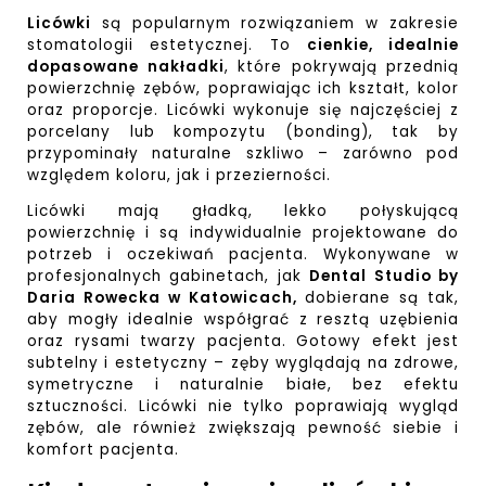
Licówki
są popularnym rozwiązaniem w zakresie
stomatologii estetycznej. To
cienkie, idealnie
dopasowane nakładki
, które pokrywają przednią
powierzchnię zębów, poprawiając ich kształt, kolor
oraz proporcje. Licówki wykonuje się najczęściej z
porcelany lub kompozytu (bonding), tak by
przypominały naturalne szkliwo – zarówno pod
względem koloru, jak i przezierności.
Licówki mają gładką, lekko połyskującą
powierzchnię i są indywidualnie projektowane do
potrzeb i oczekiwań pacjenta. Wykonywane w
profesjonalnych gabinetach, jak
Dental Studio by
Daria Rowecka w Katowicach,
dobierane są tak,
aby mogły idealnie współgrać z resztą uzębienia
oraz rysami twarzy pacjenta. Gotowy efekt jest
subtelny i estetyczny – zęby wyglądają na zdrowe,
symetryczne i naturalnie białe, bez efektu
sztuczności. Licówki nie tylko poprawiają wygląd
zębów, ale również zwiększają pewność siebie i
komfort pacjenta.