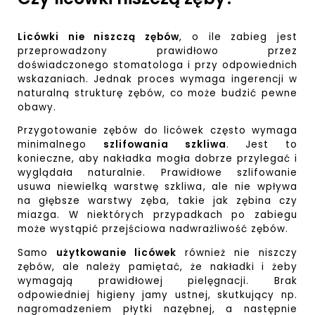
Licówki nie niszczą zębów
, o ile zabieg jest
przeprowadzony prawidłowo przez
doświadczonego stomatologa i przy odpowiednich
wskazaniach. Jednak proces wymaga ingerencji w
naturalną strukturę zębów, co może budzić pewne
obawy.
Przygotowanie zębów do licówek często wymaga
minimalnego
szlifowania szkliwa
. Jest to
konieczne, aby nakładka mogła dobrze przylegać i
wyglądała naturalnie. Prawidłowe szlifowanie
usuwa niewielką warstwę szkliwa, ale nie wpływa
na głębsze warstwy zęba, takie jak zębina czy
miazga. W niektórych przypadkach po zabiegu
może wystąpić przejściowa nadwrażliwość zębów.
Samo
użytkowanie licówek
również nie niszczy
zębów, ale należy pamiętać, że nakładki i żeby
wymagają prawidłowej pielęgnacji. Brak
odpowiedniej higieny jamy ustnej, skutkujący np.
nagromadzeniem płytki nazębnej, a następnie