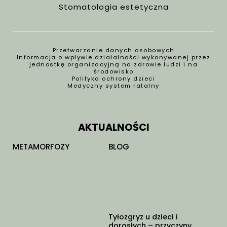
Stomatologia estetyczna
Przetwarzanie danych osobowych
Informacja o wpływie działalności wykonywanej przez
jednostkę organizacyjną na zdrowie ludzi i na
środowisko
Polityka ochrony dzieci
Medyczny system ratalny
AKTUALNOŚCI
METAMORFOZY
BLOG
Tyłozgryz u dzieci i
dorosłych – przyczyny,